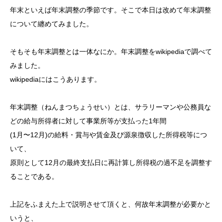
年末といえば年末調整の季節です。そこで本日は改めて年末調整
について纏めてみました。
そもそも年末調整とは一体なにか。年末調整をwikipediaで調べて
みました。
wikipediaにはこうあります。
年末調整（ねんまつちょうせい）とは、サラリーマンや公務員な
どの給与所得者に対して事業所等が支払った1年間
(1月〜12月)の給料・賞与や賃金及び源泉徴収した所得税等につ
いて、
原則として12月の最終支払日に再計算し所得税の過不足を調整す
ることである。
上記をふまえた上で説明させて頂くと、何故年末調整が必要かと
いうと、