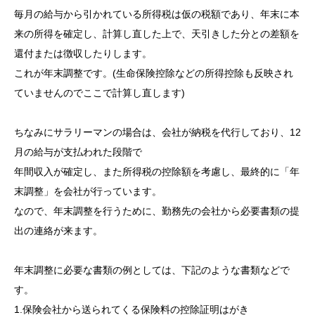
毎月の給与から引かれている所得税は仮の税額であり、年末に本
来の所得を確定し、計算し直した上で、天引きした分との差額を
還付または徴収したりします。
これが年末調整です。(生命保険控除などの所得控除も反映され
ていませんのでここで計算し直します)
ちなみにサラリーマンの場合は、会社が納税を代行しており、12
月の給与が支払われた段階で
年間収入が確定し、また所得税の控除額を考慮し、最終的に「年
末調整」を会社が行っています。
なので、年末調整を行うために、勤務先の会社から必要書類の提
出の連絡が来ます。
年末調整に必要な書類の例としては、下記のような書類などで
す。
1.保険会社から送られてくる保険料の控除証明はがき