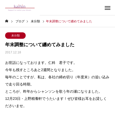
ブログ
未分類
年末調整について纏めてみました
未分類
年末調整について纏めてみました
2017.12.18
お世話になっております。仁科 君子です。
今年も残すところあと2週間となりました。
毎年のことですが、私は、各社の締め切り（年度末）の追い込み
で走り回る時期。
ところが、昨年からシャンソンを歌う年の瀬になりました。
12月23日・上野精養軒でうたいます！ぜひ皆様お耳をお貸しく
ださいませ。